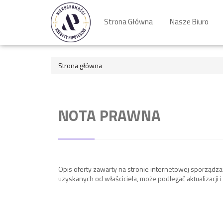
Strona Główna
Nasze Biuro
Strona główna
NOTA PRAWNA
Opis oferty zawarty na stronie internetowej sporządza
uzyskanych od właściciela, może podlegać aktualizacji i 