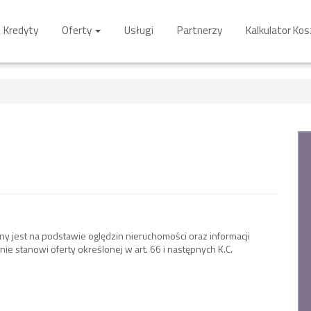
Kredyty
Oferty
Usługi
Partnerzy
Kalkulator Ko
ny jest na podstawie oględzin nieruchomości oraz informacji
nie stanowi oferty określonej w art. 66 i następnych K.C.