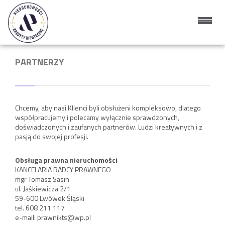
Strona główna
PARTNERZY
Chcemy, aby nasi Klienci byli obsłużeni kompleksowo, dlatego
współpracujemy i polecamy wyłącznie sprawdzonych,
doświadczonych i zaufanych partnerów. Ludzi kreatywnych i z
pasją do swojej profesji.
Obsługa prawna nieruchomości
KANCELARIA RADCY PRAWNEGO
mgr Tomasz Sasin
ul. Jaśkiewicza 2/1
59-600 Lwówek Śląski
tel. 608 211 117
e-mail:
prawnikts@wp.pl