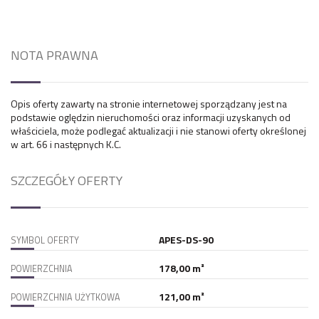
NOTA PRAWNA
Opis oferty zawarty na stronie internetowej sporządzany jest na
podstawie oględzin nieruchomości oraz informacji uzyskanych od
właściciela, może podlegać aktualizacji i nie stanowi oferty określonej
w art. 66 i następnych K.C.
SZCZEGÓŁY OFERTY
APES-DS-90
SYMBOL OFERTY
178,00 m²
POWIERZCHNIA
121,00 m²
POWIERZCHNIA UŻYTKOWA