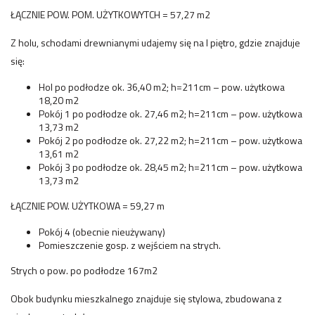
ŁĄCZNIE POW. POM. UŻYTKOWYTCH = 57,27 m2
Z holu, schodami drewnianymi udajemy się na I piętro, gdzie znajduje
się:
Hol po podłodze ok. 36,40 m2; h=211cm – pow. użytkowa
18,20 m2
Pokój 1 po podłodze ok. 27,46 m2; h=211cm – pow. użytkowa
13,73 m2
Pokój 2 po podłodze ok. 27,22 m2; h=211cm – pow. użytkowa
13,61 m2
Pokój 3 po podłodze ok. 28,45 m2; h=211cm – pow. użytkowa
13,73 m2
ŁĄCZNIE POW. UŻYTKOWA = 59,27 m
Pokój 4 (obecnie nieużywany)
Pomieszczenie gosp. z wejściem na strych.
Strych o pow. po podłodze 167m2
Obok budynku mieszkalnego znajduje się stylowa, zbudowana z