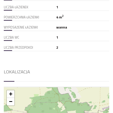
1
LICZBA ŁAZIENEK
2
4 m
POWIERZCHNIA ŁAZIENKI
wanna
WYPOSAŻENIE ŁAZIENKI
1
LICZBA WC
2
LICZBA PRZEDPOKOI
LOKALIZACJA
+
−