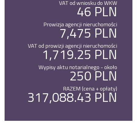
VAT od wniosku do WKW
46 PLN
Prowizja agencji nieruchomości
7,475 PLN
VAT od prowizji agencji nieruchomości
1,719.25 PLN
Wypisy aktu notarialnego - około
250 PLN
RAZEM (cena + opłaty)
317,088.43 PLN