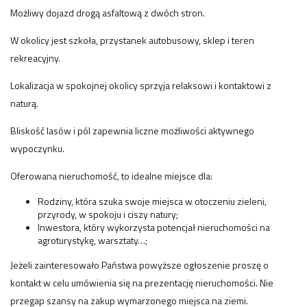
Możliwy dojazd drogą asfaltową z dwóch stron.
W okolicy jest szkoła, przystanek autobusowy, sklep i teren
rekreacyjny.
Lokalizacja w spokojnej okolicy sprzyja relaksowi i kontaktowi z
naturą.
Bliskość lasów i pól zapewnia liczne możliwości aktywnego
wypoczynku.
Oferowana nieruchomość, to idealne miejsce dla:
Rodziny, która szuka swoje miejsca w otoczeniu zieleni,
przyrody, w spokoju i ciszy natury;
Inwestora, który wykorzysta potencjał nieruchomości na
agroturystykę, warsztaty…;
Jeżeli zainteresowało Państwa powyższe ogłoszenie proszę o
kontakt w celu umówienia się na prezentację nieruchomości. Nie
przegap szansy na zakup wymarzonego miejsca na ziemi.