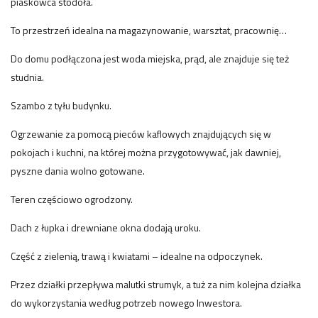
piaskowca stodoła.
To przestrzeń idealna na magazynowanie, warsztat, pracownię…
Do domu podłączona jest woda miejska, prąd, ale znajduje się też
studnia.
Szambo z tyłu budynku.
Ogrzewanie za pomocą pieców kaflowych znajdujących się w
pokojach i kuchni, na której można przygotowywać, jak dawniej,
pyszne dania wolno gotowane.
Teren częściowo ogrodzony.
Dach z łupka i drewniane okna dodają uroku.
Część z zielenią, trawą i kwiatami – idealne na odpoczynek.
Przez działki przepływa malutki strumyk, a tuż za nim kolejna działka
do wykorzystania według potrzeb nowego Inwestora.