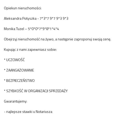
Opiekun nieruchomości:
Aleksandra Potyszka - 7*3*7 9*7 9*3 9*3
Monika Tuzel – 5*0*0*7*9*8*1*4*4
Obejrzyj nieruchomość na żywo, a następnie zaproponuj swoją cenę.
Kupując z nami zapewniasz sobie:
* UCZCIWOŚĆ
* ZAANGAŻOWANIE
* BEZPIECZEŃSTWO
* SZYBKOŚĆ W ORGANIZACJI SPRZEDAŻY
Gwarantujemy:
- najlepsze stawki u Notariusza