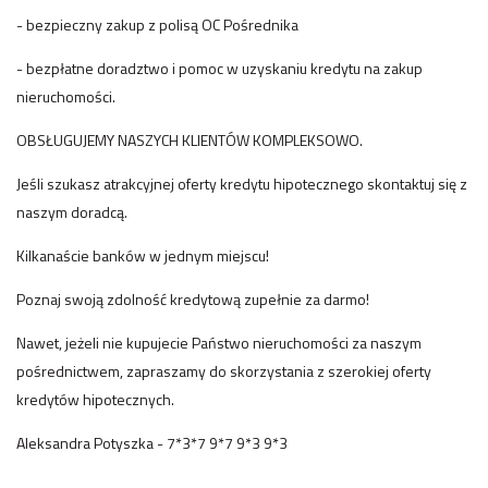
- bezpieczny zakup z polisą OC Pośrednika
- bezpłatne doradztwo i pomoc w uzyskaniu kredytu na zakup
nieruchomości.
OBSŁUGUJEMY NASZYCH KLIENTÓW KOMPLEKSOWO.
Jeśli szukasz atrakcyjnej oferty kredytu hipotecznego skontaktuj się z
naszym doradcą.
Kilkanaście banków w jednym miejscu!
Poznaj swoją zdolność kredytową zupełnie za darmo!
Nawet, jeżeli nie kupujecie Państwo nieruchomości za naszym
pośrednictwem, zapraszamy do skorzystania z szerokiej oferty
kredytów hipotecznych.
Aleksandra Potyszka - 7*3*7 9*7 9*3 9*3
_______