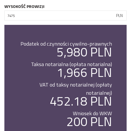
WYSOKOŚĆ PROWIZJI
PLN
Podatek od czynności cywilno-prawnych
5,980 PLN
Taksa notarialna (opłata notarialna)
1,966 PLN
VAT od taksy notarialnej (opłaty
notarialnej)
452.18 PLN
Wniosek do WKW
200 PLN