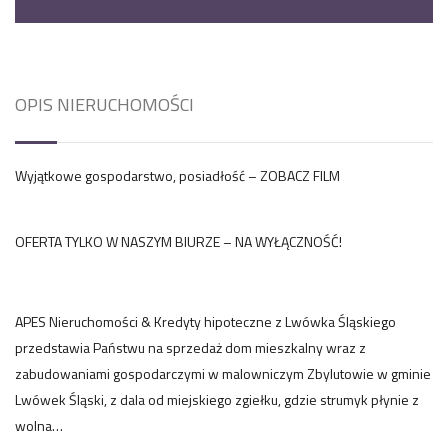
OPIS NIERUCHOMOŚCI
Wyjątkowe gospodarstwo, posiadłość – ZOBACZ FILM
OFERTA TYLKO W NASZYM BIURZE – NA WYŁĄCZNOŚĆ!
APES Nieruchomości & Kredyty hipoteczne z Lwówka Śląskiego
przedstawia Państwu na sprzedaż dom mieszkalny wraz z
zabudowaniami gospodarczymi w malowniczym Zbylutowie w gminie
Lwówek Śląski, z dala od miejskiego zgiełku, gdzie strumyk płynie z
wolna…