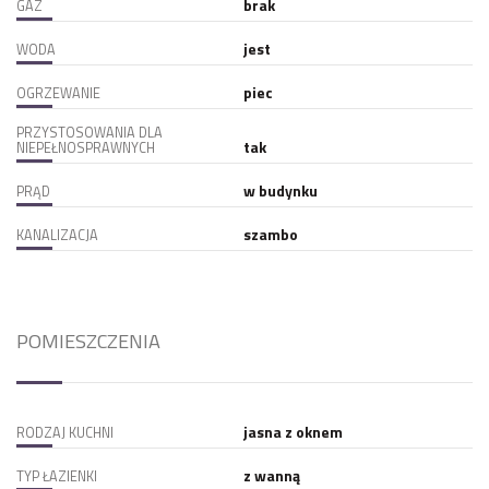
brak
GAZ
jest
WODA
piec
OGRZEWANIE
PRZYSTOSOWANIA DLA
tak
NIEPEŁNOSPRAWNYCH
w budynku
PRĄD
szambo
KANALIZACJA
POMIESZCZENIA
jasna z oknem
RODZAJ KUCHNI
z wanną
TYP ŁAZIENKI