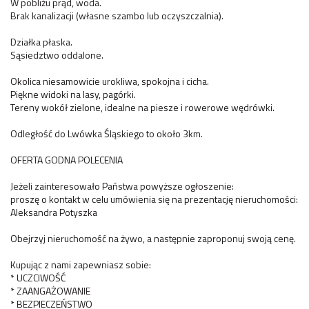
W pobliżu prąd, woda.
Brak kanalizacji (własne szambo lub oczyszczalnia).
Działka płaska.
Sąsiedztwo oddalone.
Okolica niesamowicie urokliwa, spokojna i cicha.
Piękne widoki na lasy, pagórki.
Tereny wokół zielone, idealne na piesze i rowerowe wędrówki.
Odległość do Lwówka Śląskiego to około 3km.
OFERTA GODNA POLECENIA
Jeżeli zainteresowało Państwa powyższe ogłoszenie:
proszę o kontakt w celu umówienia się na prezentację nieruchomości:
Aleksandra Potyszka
Obejrzyj nieruchomość na żywo, a następnie zaproponuj swoją cenę.
Kupując z nami zapewniasz sobie:
* UCZCIWOŚĆ
* ZAANGAŻOWANIE
* BEZPIECZEŃSTWO