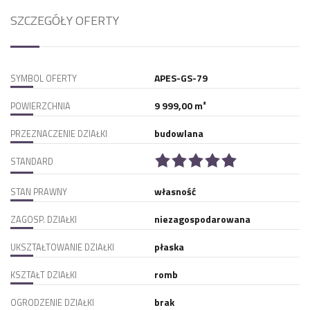
SZCZEGÓŁY OFERTY
APES-GS-79
SYMBOL OFERTY
9 999,00 m²
POWIERZCHNIA
budowlana
PRZEZNACZENIE DZIAŁKI
STANDARD
własność
STAN PRAWNY
niezagospodarowana
ZAGOSP. DZIAŁKI
płaska
UKSZTAŁTOWANIE DZIAŁKI
romb
KSZTAŁT DZIAŁKI
brak
OGRODZENIE DZIAŁKI