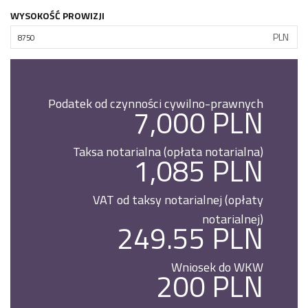
WYSOKOŚĆ PROWIZJI
PLN
Podatek od czynności cywilno-prawnych
7,000 PLN
Taksa notarialna (opłata notarialna)
1,085 PLN
VAT od taksy notarialnej (opłaty
notarialnej)
249.55 PLN
Wniosek do WKW
200 PLN