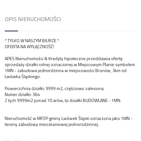
OPIS NIERUCHOMOŚCI
* TYLKO W NASZYM BIURZE *
OFERTA NA WYŁĄCZNOŚĆ!
APES Nieruchomości & Kredyty hipoteczne przedstawia ofertę
sprzedaży działki rolnej oznaczonej w Miejscowym Planie symbolem
1MN - zabudowa jednordzinna w miejscowości Brunów, 3km od
Lwówka Śląskiego.
Powierzchnia działki: 9999 m2, częściowo zalesiona.
Numer działki: 364
Z tych 9999m2 ponad 70 arów, to działki BUDOWLANE - 1MN.
Nieruchomość w MPZP gminy Lwówek Śląski oznaczona jako 1MN -
tereny zabudowy mieszkaniowej jednorodzinnej.