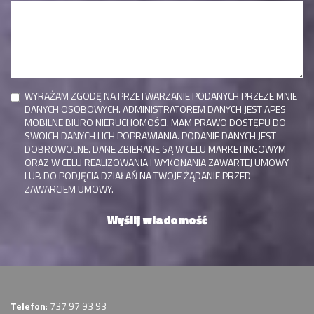
WYRAŻAM ZGODĘ NA PRZETWARZANIE PODANYCH PRZEZE MNIE
DANYCH OSOBOWYCH. ADMINISTRATOREM DANYCH JEST APES
MOBILNE BIURO NIERUCHOMOŚCI. MAM PRAWO DOSTĘPU DO
SWOICH DANYCH I ICH POPRAWIANIA. PODANIE DANYCH JEST
DOBROWOLNE. DANE ZBIERANE SĄ W CELU MARKETINGOWYM
ORAZ W CELU REALIZOWANIA I WYKONANIA ZAWARTEJ UMOWY
LUB DO PODJĘCIA DZIAŁAŃ NA TWOJE ŻĄDANIE PRZED
ZAWARCIEM UMOWY.
Telefon
: 737 97 93 93