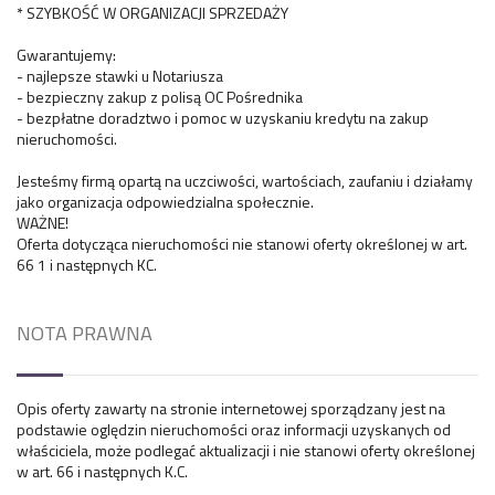
* SZYBKOŚĆ W ORGANIZACJI SPRZEDAŻY
Gwarantujemy:
- najlepsze stawki u Notariusza
- bezpieczny zakup z polisą OC Pośrednika
- bezpłatne doradztwo i pomoc w uzyskaniu kredytu na zakup
nieruchomości.
Jesteśmy firmą opartą na uczciwości, wartościach, zaufaniu i działamy
jako organizacja odpowiedzialna społecznie.
WAŻNE!
Oferta dotycząca nieruchomości nie stanowi oferty określonej w art.
66 1 i następnych KC.
NOTA PRAWNA
Opis oferty zawarty na stronie internetowej sporządzany jest na
podstawie oględzin nieruchomości oraz informacji uzyskanych od
właściciela, może podlegać aktualizacji i nie stanowi oferty określonej
w art. 66 i następnych K.C.