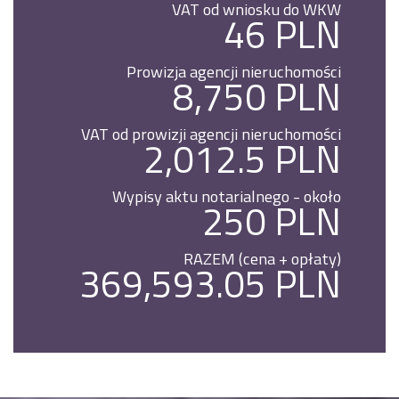
VAT od wniosku do WKW
46 PLN
Prowizja agencji nieruchomości
8,750 PLN
VAT od prowizji agencji nieruchomości
2,012.5 PLN
Wypisy aktu notarialnego - około
250 PLN
RAZEM (cena + opłaty)
369,593.05 PLN