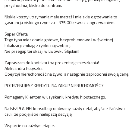
przychodnia, blisko do centrum.
Niskie koszty utrzymania mały metraż i miejskie ogrzewanie to
gwarancja niskiego czynszu - 375,00 zł wraz z ogrzewaniem.
Super Oferta!
Tego typu mieszkania gotowe, bezproblemowe i w świetnej
lokalizacji znikają z rynku najszybciej.
Nie przegap tej okazji w Lwówku Śląskim!
Zapraszam do kontaktu i na prezentację mieszkania!
Aleksandra Potyszka
Obejrzyj nieruchomość na żywo, a następnie zaproponuj swoją cenę.
POTRZEBUJESZ KREDYTU NA ZAKUP NIERUCHOMOŚCI?
Pomagamy Klientom w uzyskaniu kredytu hipotecznego.
Na BEZPŁATNEJ konsultacji omówimy każdy detal, abyście Państwo
czuli, że podjęliście najlepszą decyzję.
Wsparcie na każdym etapie.