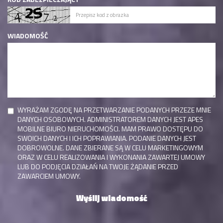
WIADOMOŚĆ
WYRAŻAM ZGODĘ NA PRZETWARZANIE PODANYCH PRZEZE MNIE
DANYCH OSOBOWYCH. ADMINISTRATOREM DANYCH JEST APES
MOBILNE BIURO NIERUCHOMOŚCI. MAM PRAWO DOSTĘPU DO
SWOICH DANYCH I ICH POPRAWIANIA. PODANIE DANYCH JEST
DOBROWOLNE. DANE ZBIERANE SĄ W CELU MARKETINGOWYM
ORAZ W CELU REALIZOWANIA I WYKONANIA ZAWARTEJ UMOWY
LUB DO PODJĘCIA DZIAŁAŃ NA TWOJE ŻĄDANIE PRZED
ZAWARCIEM UMOWY.