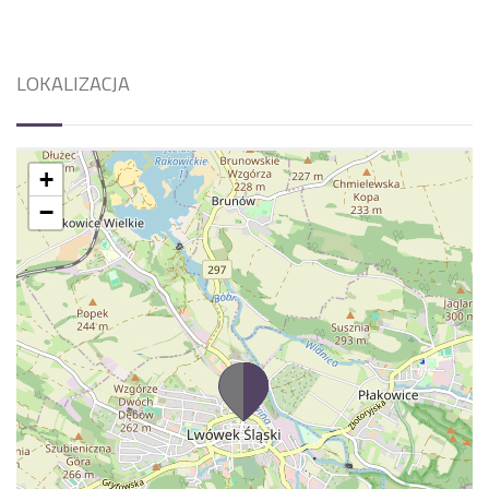
LOKALIZACJA
+
−