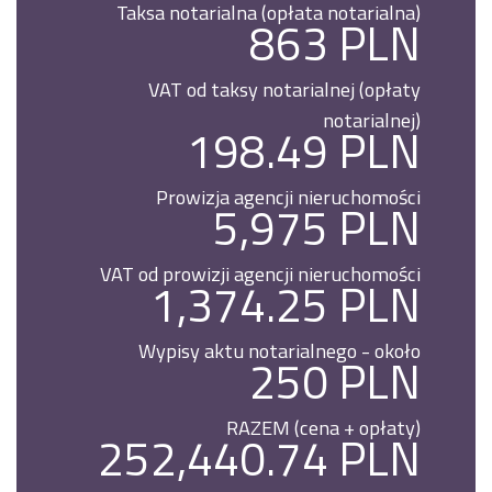
Taksa notarialna (opłata notarialna)
863 PLN
VAT od taksy notarialnej (opłaty
notarialnej)
198.49 PLN
Prowizja agencji nieruchomości
5,975 PLN
VAT od prowizji agencji nieruchomości
1,374.25 PLN
Wypisy aktu notarialnego - około
250 PLN
RAZEM (cena + opłaty)
252,440.74 PLN