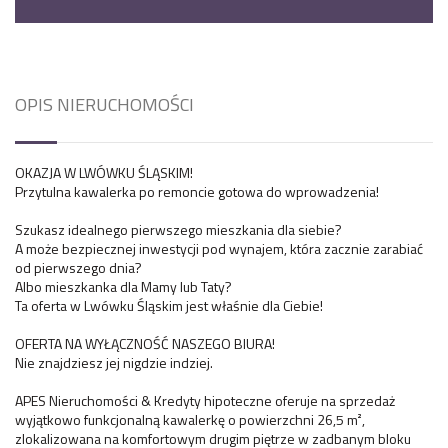
OPIS NIERUCHOMOŚCI
OKAZJA W LWÓWKU ŚLĄSKIM!
Przytulna kawalerka po remoncie gotowa do wprowadzenia!
Szukasz idealnego pierwszego mieszkania dla siebie?
A może bezpiecznej inwestycji pod wynajem, która zacznie zarabiać
od pierwszego dnia?
Albo mieszkanka dla Mamy lub Taty?
Ta oferta w Lwówku Śląskim jest właśnie dla Ciebie!
OFERTA NA WYŁĄCZNOŚĆ NASZEGO BIURA!
Nie znajdziesz jej nigdzie indziej.
APES Nieruchomości & Kredyty hipoteczne oferuje na sprzedaż
wyjątkowo funkcjonalną kawalerkę o powierzchni 26,5 m²,
zlokalizowana na komfortowym drugim piętrze w zadbanym bloku