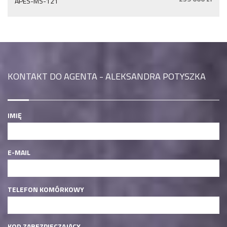
APES-MS-121
KONTAKT DO AGENTA - ALEKSANDRA POTYSZKA
IMIĘ
E-MAIL
TELEFON KOMÓRKOWY
KOD ZABEZPIECZAJĄCY