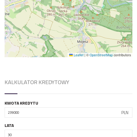
Leaflet
|
©
OpenStreetMap
contributors
KALKULATOR KREDYTOWY
KWOTA KREDYTU
PLN
LATA